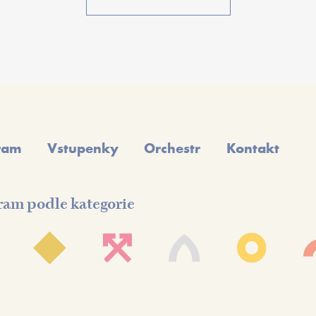
ram
Vstupenky
Orchestr
Kontakt
ram podle kategorie