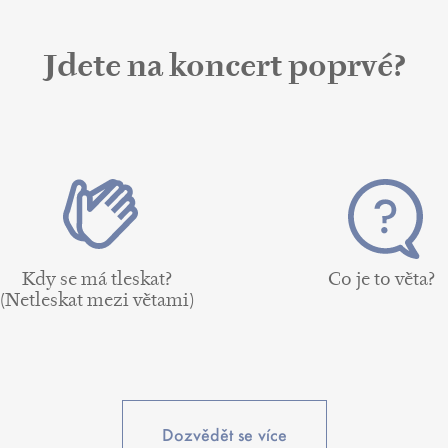
Jdete na koncert poprvé?
Kdy se má tleskat?
Co je to věta?
(Netleskat mezi větami)
Dozvědět se více