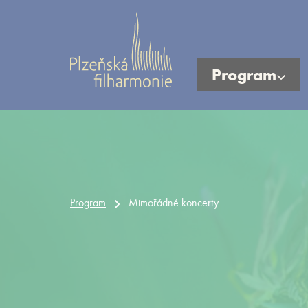
Program
Program
Mimořádné koncerty