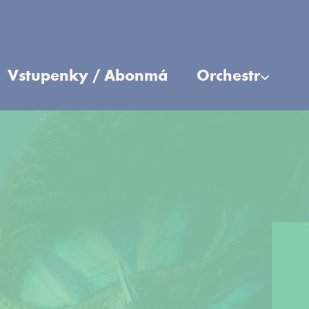
Vstupenky / Abonmá
Orchestr