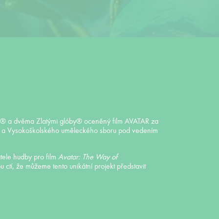
ary® a dvěma Zlatými glóby® oceněný film AVATAR za
ser a Vysokoškolského uměleckého sboru pod vedením
tele hudby pro film
Avatar: The Way of
 ctí, že můžeme tento unikátní projekt představit