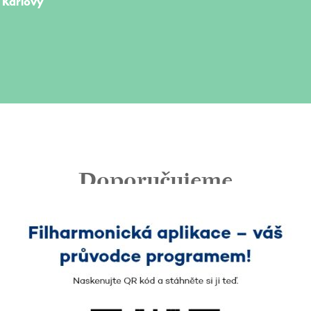
y Karlovy
Doporučujeme