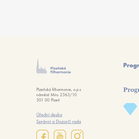
Prog
Prog
Plzeňská filharmonie, o.p.s.
náměstí Míru 2363/10
301 00 Plzeň
Úřední deska
Správní a Dozorčí rada