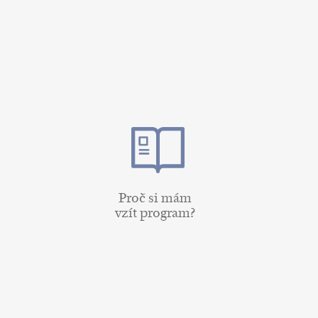
Proč si mám
vzít program?