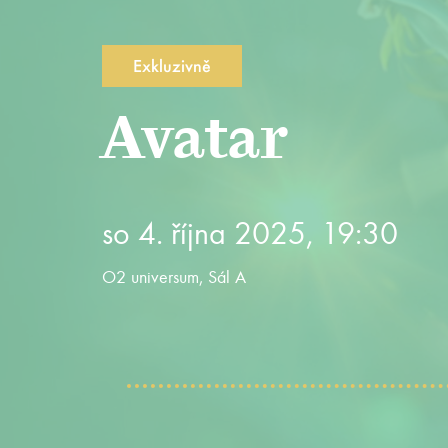
Exkluzivně
Avatar
so 4. října 2025, 19:30
O2 universum, Sál A