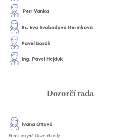
Petr Vanka
Bc. Eva Svobodová Herinková
Pavel Bosák
Ing. Pavel Hejduk
Dozorčí rada
Ivana Ottová
Předsedkyně Dozorčí rady