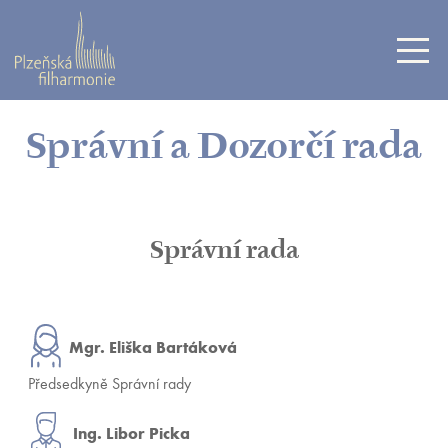
Správní a Dozorčí rada
Správní rada
Mgr. Eliška Bartáková
Předsedkyně Správní rady
Ing. Libor Picka