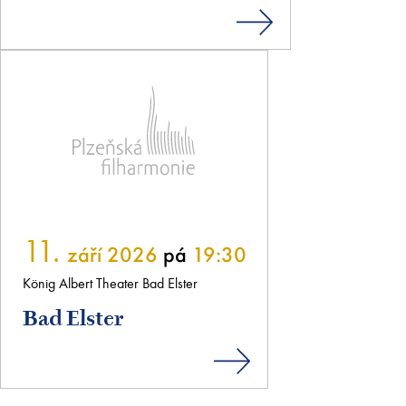
11.
září 2026
pá
19:30
König Albert Theater Bad Elster
Bad Elster