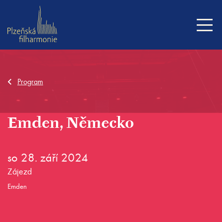
Program
Emden, Německo
so 28. září 2024
Zájezd
Emden