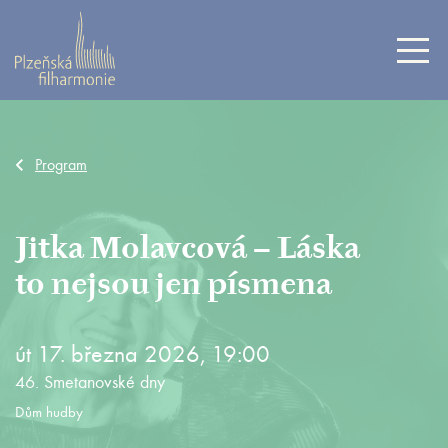
Program
Jitka Molavcová – Láska
to nejsou jen písmena
út 17. března 2026, 19:00
46. Smetanovské dny
Dům hudby