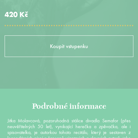
420 Kč
Koupit vstupenku
Podrobné informace
Jitka Molavcová, pozoruhodná stálice divadla Semafor (přes
neuvěřitelných 50 let), vynikající herečka a zpěvačka, ale i
spisovatelka, je autorkou tohoto recitálu, který je sestaven z