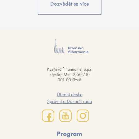
Dozvědět se více
Plzeňská filharmonie, o.p.s.
náměstí Míru 2363/10
301 00 Plzeň
Úřední deska
Správní a Dozorčí rada
Program