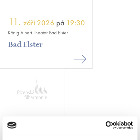
11.
září 2026
pá
19:30
König Albert Theater Bad Elster
Bad Elster
17.
září 2026
čt
Regensburg