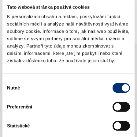
Regensburg
Tato webová stránka používá cookies
K personalizaci obsahu a reklam, poskytování funkcí
sociálních médií a analýze naší návštěvnosti využíváme
soubory cookie. Informace o tom, jak náš web používáte,
sdílíme se svými partnery pro sociální média, inzerci a
analýzy. Partneři tyto údaje mohou zkombinovat s
dalšími informacemi, které jste jim poskytli nebo které
získali v důsledku toho, že používáte jejich služby.
×
Jdete na koncert poprvé?
Výběr
Nutné
souhlasu
Preferenční
Jak se vhodně obléct na koncert?
Statistické