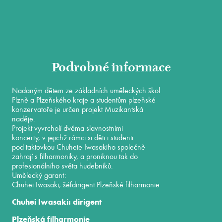
Podrobné informace
Nadaným dětem ze základních uměleckých škol
Plzně a Plzeňského kraje a studentům plzeňské
konzervatoře je určen projekt Muzikantská
naděje.
Projekt vyvrcholí dvěma slavnostními
koncerty, v jejichž rámci si děti i studenti
pod taktovkou Chuheie Iwasakiho společně
zahrají s filharmoniky, a proniknou tak do
profesionálního světa hudebníků.
Umělecký garant:
Chuhei Iwasaki, šéfdirigent Plzeňské filharmonie
Chuhei Iwasaki: dirigent
Plzeňská filharmonie