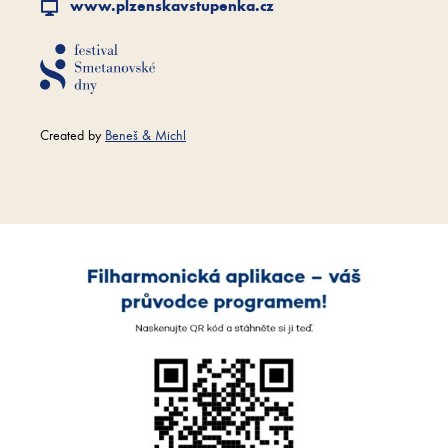
www.plzenskavstupenka.cz
Created by
Beneš & Michl