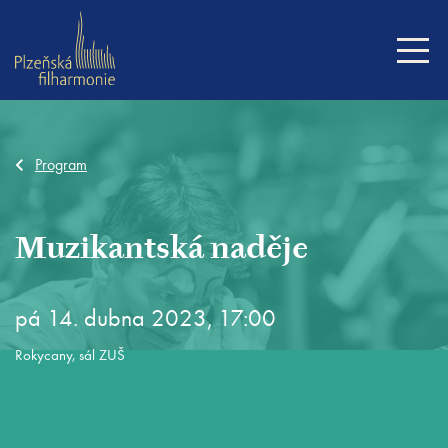
Program
Muzikantská naděje
pá 14. dubna 2023, 17:00
Rokycany, sál ZUŠ