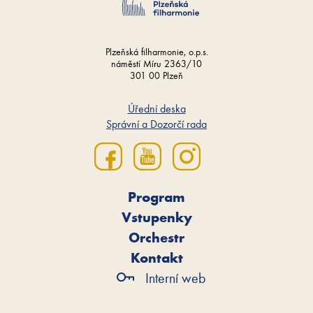
Plzeňská filharmonie, o.p.s.
náměstí Míru 2363/10
301 00 Plzeň
Úřední deska
Správní a Dozorčí rada
Program
Vstupenky
Orchestr
Kontakt
Interní web