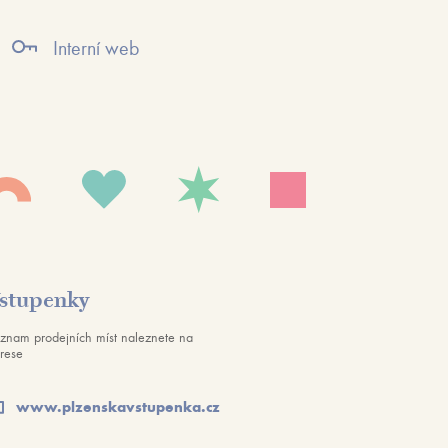
Interní web
stupenky
znam prodejních míst naleznete na
rese
www.plzenskavstupenka.cz