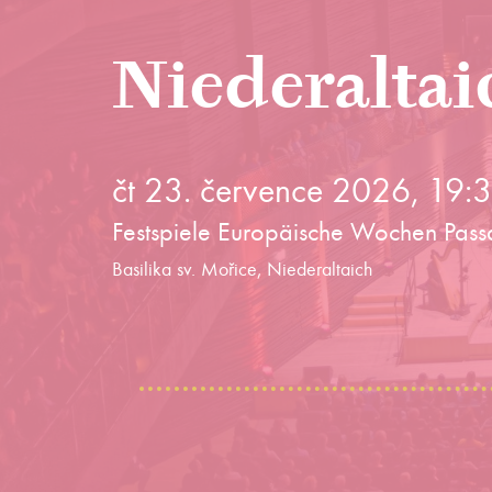
Niederaltai
čt 23. července 2026, 19:
Festspiele Europäische Wochen Pass
Basilika sv. Mořice, Niederaltaich