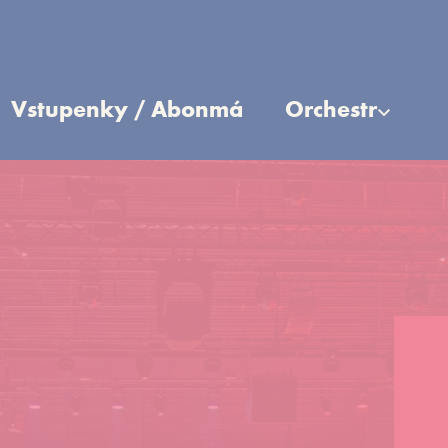
Vstupenky / Abonmá
Orchestr