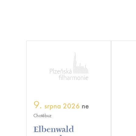
9.
srpna 2026
ne
16.
Chotěbuz
DEPO 2
Elbenwald