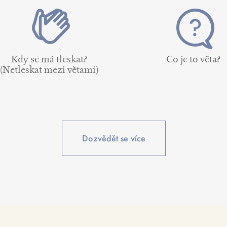
Kdy se má tleskat?
Co je to věta?
(Netleskat mezi větami)
Dozvědět se více