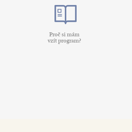
Proč si mám
vzít program?