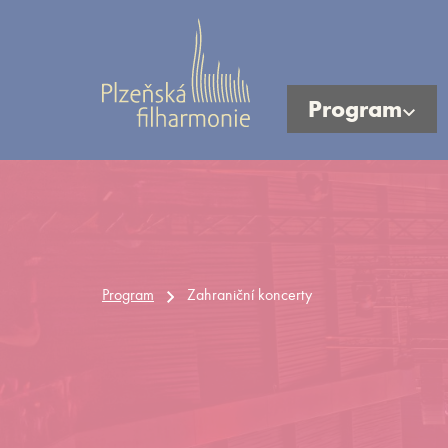
Program
Program
Zahraniční koncerty