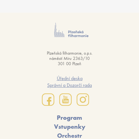
Plzeňská filharmonie, o.p.s.
náměstí Míru 2363/10
301 00 Plzeň
Úřední deska
Správní a Dozorčí rada
Program
Vstupenky
Orchestr