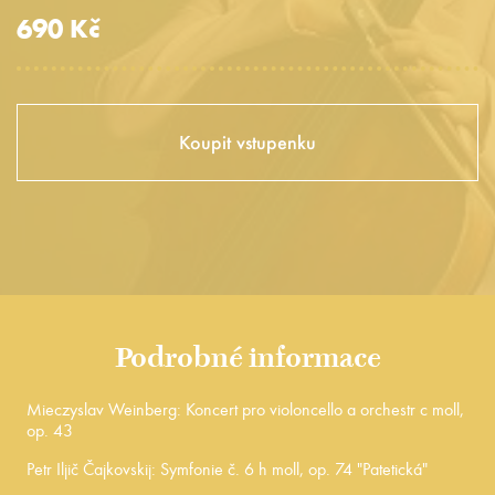
690 Kč
Koupit vstupenku
Podrobné informace
Mieczyslav Weinberg: Koncert pro violoncello a orchestr c moll,
op. 43
Petr Iljič Čajkovskij: Symfonie č. 6 h moll, op. 74 "Patetická"