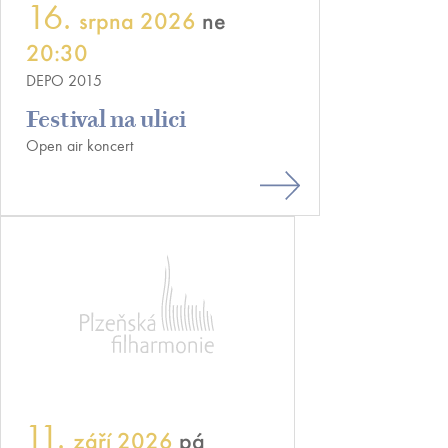
16.
srpna 2026
ne
20:30
DEPO 2015
Festival na ulici
Open air koncert
11.
září 2026
pá