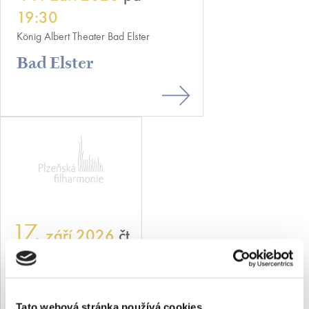
19:30
König Albert Theater Bad Elster
Bad Elster
17.
září 2026
čt
Regensburg
Regensburg
Tato webová stránka používá cookies