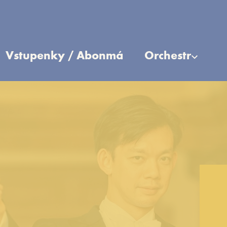
Vstupenky / Abonmá
Orchestr