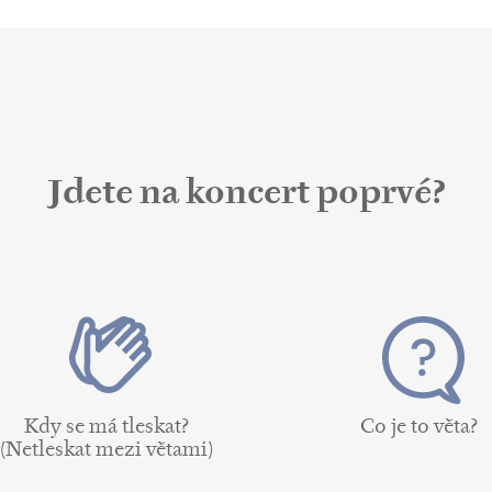
Jdete na koncert poprvé?
Kdy se má tleskat?
Co je to věta?
(Netleskat mezi větami)