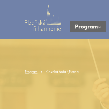
Program
Program
Klasická řada \Platina