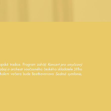
ropské tradice. Program zahájí
Koncert pro smyčcový
oboj a orchestr
současného českého skladatele Jiřího
 Vrcholem večera bude Beethovenova
Sedmá symfonie
,