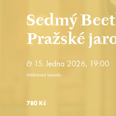
Sedmý Beet
Pražské jar
čt 15. ledna 2026, 19:00
Měšťanská beseda
780 Kč