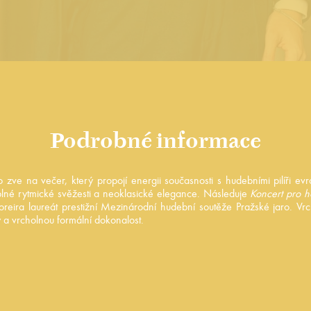
Podrobné informace
zve na večer, který propojí energii současnosti s hudebními pilíři ev
plné rytmické svěžesti a neoklasické elegance. Následuje
Koncert pro h
oreira laureát prestižní Mezinárodní hudební soutěže Pražské jaro.
y a vrcholnou formální dokonalost.