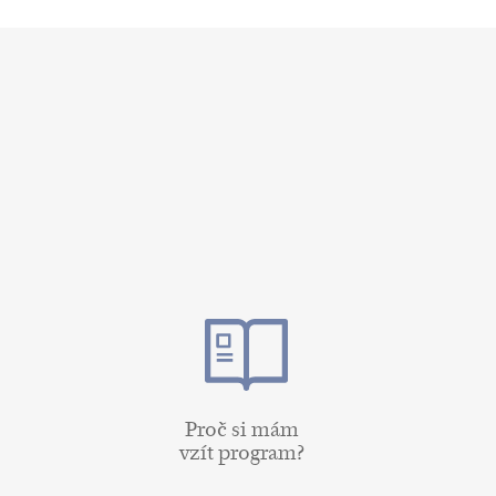
Proč si mám
vzít program?