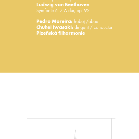
Ludwig van Beethoven
Symfonie č. 7 A dur, op. 92
Pedro Moreira:
hoboj /oboe
Chuhei Iwasaki:
dirigent / conductor
Plzeňská filharmonie