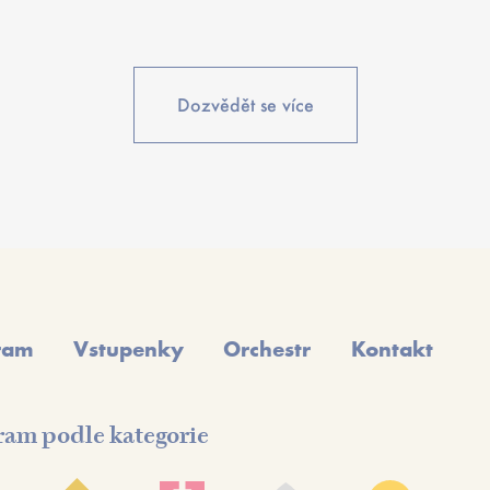
Dozvědět se více
ram
Vstupenky
Orchestr
Kontakt
ram podle kategorie