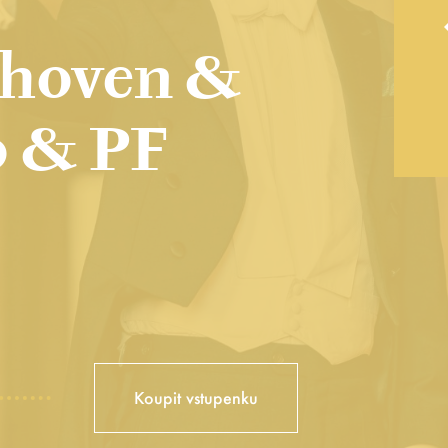
hoven &
o & PF
Koupit vstupenku