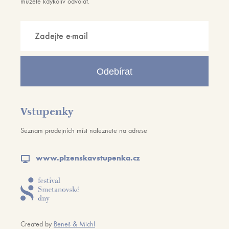
můžete kdykoliv odvolat.
Odebírat
Vstupenky
Seznam prodejních míst naleznete na adrese
www.plzenskavstupenka.cz
Created by
Beneš & Michl