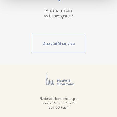
Proč si mám
vzít program?
Dozvědět se více
Plzeňská filharmonie, o.p.s.
náměstí Míru 2363/10
301 00 Plzeň