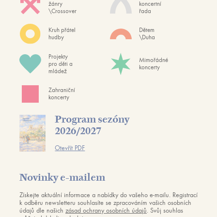
žánry
koncertní
\Crossover
řada
Kruh přátel
Dětem
hudby
\Duha
Projekty
Mimořádné
pro děti a
koncerty
mládež
Zahraniční
koncerty
Program sezóny
2026/2027
Otevřít PDF
Novinky e-mailem
Získejte aktuální informace a nabídky do vašeho e-mailu. Registrací
k odběru newsletteru souhlasíte se zpracováním vašich osobních
údajů dle našich
zásad ochrany osobních údajů
. Svůj souhlas