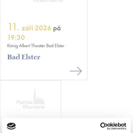
11.
září 2026
pá
19:30
König Albert Theater Bad Elster
Bad Elster
17.
září 2026
čt