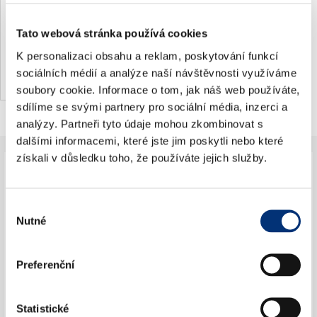
Regensburg
Tato webová stránka používá cookies
Regensburg
K personalizaci obsahu a reklam, poskytování funkcí
sociálních médií a analýze naší návštěvnosti využíváme
soubory cookie. Informace o tom, jak náš web používáte,
sdílíme se svými partnery pro sociální média, inzerci a
analýzy. Partneři tyto údaje mohou zkombinovat s
dalšími informacemi, které jste jim poskytli nebo které
získali v důsledku toho, že používáte jejich služby.
×
Jdete na koncert poprvé?
Výběr
Nutné
souhlasu
Preferenční
Jak se vhodně obléct na koncert?
Statistické