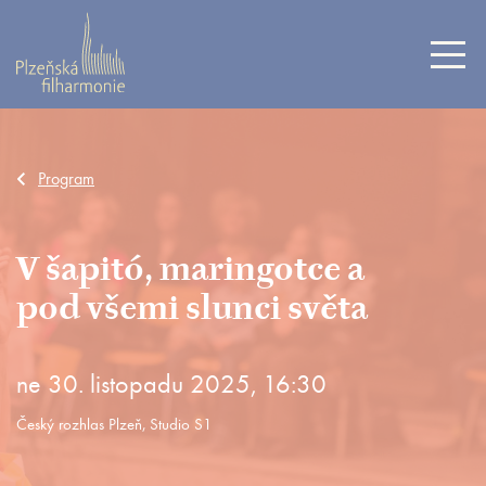
Program
V šapitó, maringotce a
pod všemi slunci světa
ne 30. listopadu 2025, 16:30
Český rozhlas Plzeň, Studio S1