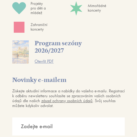
Projekty
Mimořádné
pro děti a
koncerty
mládež
Zahraniční
koncerty
Program sezóny
2026/2027
Otevřít PDF
Novinky e-mailem
Získejte aktuální informace a nabídky do vašeho e-mailu. Registrací
k odběru newsletteru souhlasíte se zpracováním vašich osobních
údajů dle našich
zásad ochrany osobních údajů
. Svůj souhlas
můžete kdykoliv odvolat.