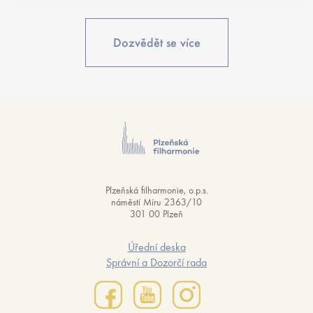
Dozvědět se více
Plzeňská filharmonie, o.p.s.
náměstí Míru 2363/10
301 00 Plzeň
Úřední deska
Správní a Dozorčí rada